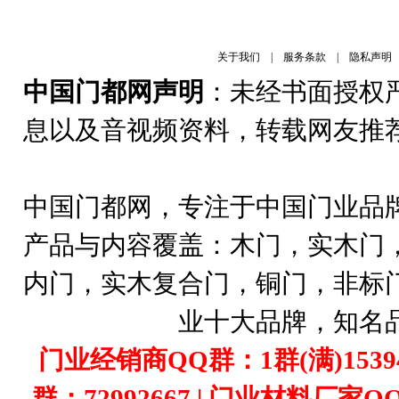
关于我们
|
服务条款
|
隐私声明
中国门都网声明
：未经书面授权
息以及音视频资料，转载网友推
中国门都网，专注于中国门业品
产品与内容覆盖：木门，实木门
内门，实木复合门，铜门，非标
业十大品牌，知名
门业经销商QQ群：1群(满)1539407
群：72992667 | 门业材料厂家Q