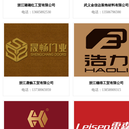
浙江璐璐红工贸有限公司
武义金信达装饰材料有限公司
电话：13605892530
电话：13506796590
浙江晟畅工贸有限公司
浙江穗得工贸有限公司
电话：13738965959
电话：13858909315