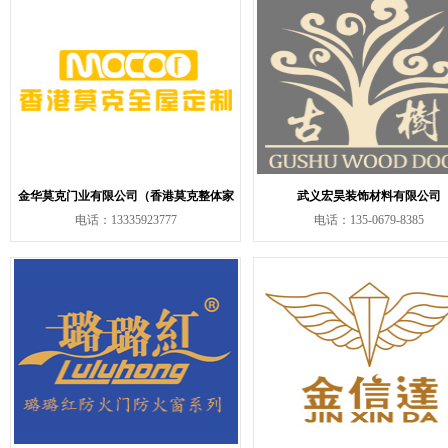
金华莫克门业有限公司（香港莫克整体家
武义宏昊装饰材料有限公司
电话：13335923777
居）
电话：135-0679-8385