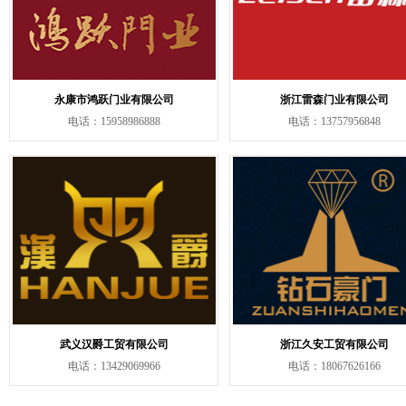
永康市鸿跃门业有限公司
浙江雷森门业有限公司
电话：15958986888
电话：13757956848
武义汉爵工贸有限公司
浙江久安工贸有限公司
电话：13429069966
电话：18067626166