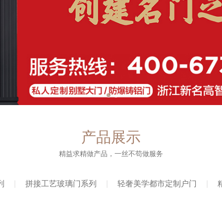
产品展示
精益求精做产品，一丝不苟做服务
列
拼接工艺玻璃门系列
轻奢美学都市定制户门