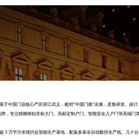
落于中国门业核心产区浙江武义，毗邻“中国门都”永康，是集研发、设计
品牌，专注精雕铸铝非标大门、高标定制户门、智能安全入户门等高端门
 3 万平方米现代化智能生产基地，配备多条全自动数控生产线、几十