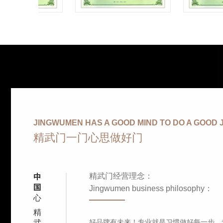
JINGWUMEN HAS A GOOD MIND TO DO A GOOD 
精武门一门心思做好门
精武门经营理念：
中
国
Jingwumen business philosophy：
心
精
好品牌有未来！专业就是习惯做好每一步，
武