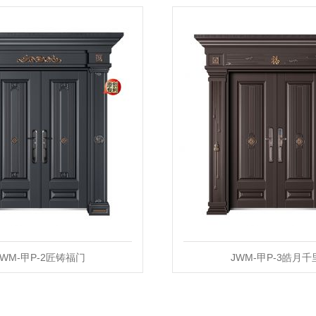
JWM-甲P-2匠铸福门
JWM-甲P-3皓月千