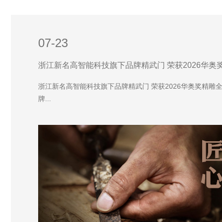
07-23
浙江新名高智能科技旗下品牌精武门 荣获2026华奥奖精雕
牌...