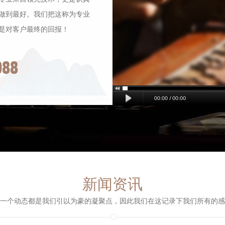
做到最好。我们把这称为专业
是对客户最终的回报！
088
新闻资讯
一个动态都是我们引以为豪的凝聚点，因此我们在这记录下我们所有的感