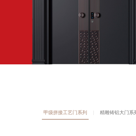
甲级拼接工艺门系列
精雕铸铝大门系