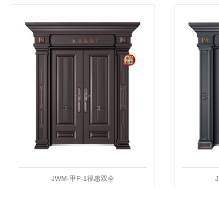
JWM-甲P-1福惠双全