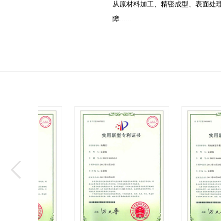
从原材料加工、精密成型、表面处
障
......