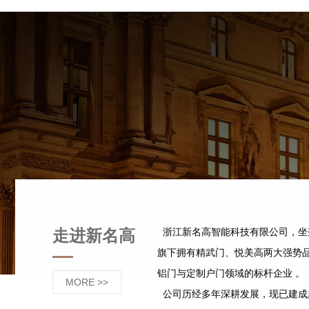
走进新名高
浙江新名高智能科技有限公司，坐
旗下拥有精武门、悦美高两大强势
铝门与定制户门领域的标杆企业 。
MORE >>
公司历经多年深耕发展，现已建成超