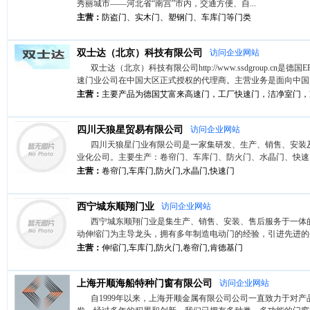
秀丽城市——河北省“南宫”市内，交通方便、自...
主营：
防盗门、实木门、塑钢门、车库门等门类
双士达（北京）科技有限公司
访问企业网站
双士达（北京）科技有限公司http://www.ssdgroup.cn是德
速门业公司在中国大区正式授权的代理商。主营业务是面向中国大陆
主营：
主要产品为德国艾富来高速门，工厂快速门，洁净室门，冷
四川天狼星贸易有限公司
访问企业网站
四川天狼星门业有限公司是一家集研发、生产、销售、安装
业化公司。主要生产：卷帘门、车库门、防火门、水晶门、快速门、
主营：
卷帘门,车库门,防火门,水晶门,快速门
西宁城东顺翔门业
访问企业网站
西宁城东顺翔门业是集生产、销售、安装、售后服务于一体
动伸缩门为主导龙头，拥有多年制造电动门的经验，引进先进的生产
主营：
伸缩门,车库门,防火门,卷帘门,肯德基门
上海开顺海船特种门窗有限公司
访问企业网站
自1999年以来，上海开顺金属有限公司公司一直致力于对