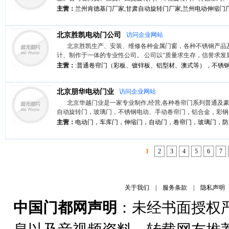
主营：
兰州肯德基门厂家,甘肃自动旋转门厂家,兰州电动伸缩门厂家
北京胜凯电动门公司
访问企业网站
北京胜凯生产、安装、维修各种金属门窗，各种不锈钢产品
计、制作于一体的专业性公司。 公司以“质量求生存，信誉求发展&r
主营：
:普通卷帘门（彩板、镀锌板、铝型材、澳式等），不锈钢卷
北京朋华电动门业
访问企业网站
北京华越门业是一家专业制作,经营,各种卷帘门系列普通及
自动旋转门，玻璃门，不锈钢电动、手动卷帘门，铝合金，彩钢卷帘
主营：
电动门，车库门，伸缩门，自动门，卷帘门，玻璃门，防
1
2
3
4
5
6
7
关于我们
|
服务条款
|
隐私声明
中国门都网声明
：未经书面授权