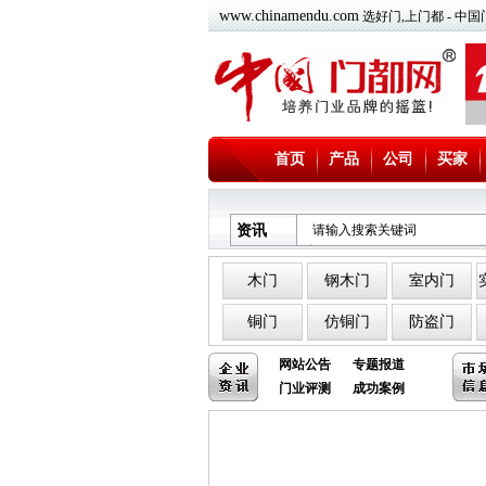
www.chinamendu.com
选好门,上门都 - 
首页
产品
公司
买家
资讯
木门
钢木门
室内门
铜门
仿铜门
防盗门
网站公告
专题报道
门业评测
成功案例