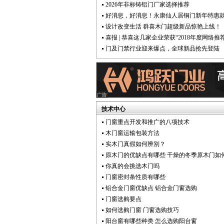
2026年非标铸铝门厂家选择推荐
好消息，好消息！永康仙人居铜门新年特惠
设计改变生活 群喜木门超级新品惊艳上线！
喜报 | 恭喜这几家企业荣获“2018年度网络推
门及门禁行业迎来爆点，全球新品抢先登陆
技术中心
门窗重点开发和推广的八项技术
木门窗运输包装方法
实木门真假如何辨别？
原木门的优缺点有哪些 干燥的冬季原木门如
你真的会挑选木门吗
门窗密封条性质有哪些
铝合金门窗优缺点 铝合金门窗选购
门窗选购要点
如何选购门窗 门窗选购技巧
阳台窗有哪些种类 怎么选购阳台窗