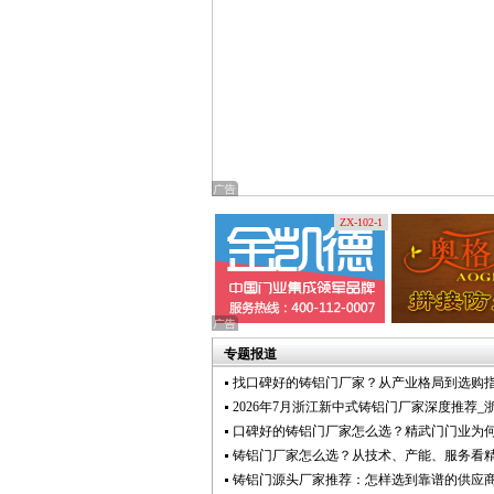
ZX-102-1
专题报道
找口碑好的铸铝门厂家？从产业格局到选购
2026年7月浙江新中式铸铝门厂家深度推荐_
口碑好的铸铝门厂家怎么选？精武门门业为
铸铝门厂家怎么选？从技术、产能、服务看
铸铝门源头厂家推荐：怎样选到靠谱的供应