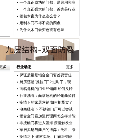
一个真正成功的门都，是民用和商
一个真正强大的门都，首先是行业
铝包木窗为什么这么贵？
定制木门不得不说的四点
为什么木门会变色或有色差
更多
行业动态
更多
保证质量是铝合金门窗首要责任
厨房还是“推拉门”？过时了，现
面临危机的门业经销商 如何反转
行业洗牌：面临危机的经销商如何
疫情下的家居营销 如何把货卖了
电商经济下 不锈钢门厂可以尝试
铝合金门窗加盟代理商怎么样才能
非接触门将进入蓝海 疫情触发公
家居卖场与商户的博弈：免租、涨
疫情之下 建材卖场、门窗经销商