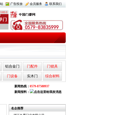
站
广告投放
会员服务
联系我们
-102-3
铝合金门
门配件
门锁具
门设备
实木门
综合材料
新闻热线：
0579-87588937
新闻报料：
名企推荐