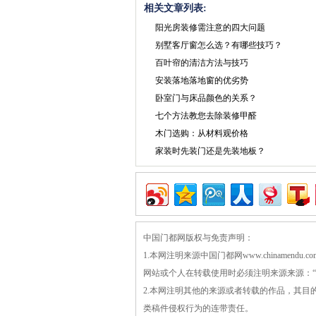
相关文章列表:
阳光房装修需注意的四大问题
别墅客厅窗怎么选？有哪些技巧？
百叶帘的清洁方法与技巧
安装落地落地窗的优劣势
卧室门与床品颜色的关系？
七个方法教您去除装修甲醛
木门选购：从材料观价格
家装时先装门还是先装地板？
中国门都网版权与免责声明：
1.本网注明来源中国门都网www.chiname
网站或个人在转载使用时必须注明来源来源：“中国门
2.本网注明其他的来源或者转载的作品，其
类稿件侵权行为的连带责任。