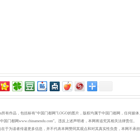
ndu.com所有作品，包括标有“中国门都网”LOGO的图片，版权均属于中国门都网，任何媒体
都网www.chinamendu.com”。违反上述声明者，本网将追究其相关法律责任。
目的在于为读者传递更多信息，并不代表本网赞同其观点和对其真实性负责，本网不承