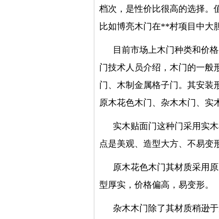
档次，是性价比很高的选择。
比如博亮木门在**村项目中大
目前市场上木门种类和价格
门技术人员介绍，木门的一般
门、木制
金属
格子门。其安装
原木花色木门、杂木木门、实
实木贴面门这种门采用实木
点是美观、造型大方、不易变
原木花色木门其材质采用原
型厚实，价格偏高，易变形。
杂木木门除了其材质稍逊于