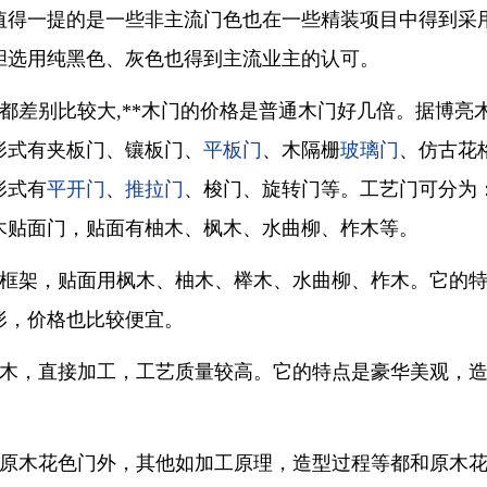
值得一提的是一些非主流门色也在一些精装项目中得到采用
胆选用纯黑色、灰色也得到主流业主的认可。
都差别比较大,**木门的价格是普通木门好几倍。据博亮
形式有夹板门、镶板门、
平板门
、木隔栅
玻璃门
、仿古花
形式有
平开门
、
推拉门
、梭门、旋转门等。工艺门可分为
木贴面门，贴面有柚木、枫木、水曲柳、柞木等。
框架，贴面用枫木、柚木、榉木、水曲柳、柞木。它的
形，价格也比较便宜。
木，直接加工，工艺质量较高。它的特点是豪华美观，
原木花色门外，其他如加工原理，造型过程等都和原木