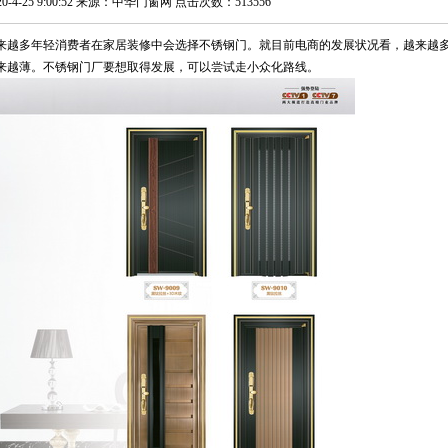
0-4-25 9:00:52 来源：中华门窗网 点击次数：513556
来越多年轻消费者在家居装修中会选择不锈钢门。就目前电商的发展状况看，越来越
来越薄。不锈钢门厂要想取得发展，可以尝试走小众化路线。