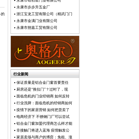
永康市钻石星门业有限公司
永康市步步升五金厂
多的
浙江宝龙工贸有限公司（精武门门
永康市金满门业有限公司
永康市朔嘉工贸有限公司
行业新闻
保证质量是铝合金门窗首要责任
厨房还是“推拉门”？过时了，现
面临危机的门业经销商 如何反转
行业洗牌：面临危机的经销商如何
疫情下的家居营销 如何把货卖了
电商经济下 不锈钢门厂可以尝试
铝合金门窗加盟代理商怎么样才能
非接触门将进入蓝海 疫情触发公
家居卖场与商户的博弈：免租、涨