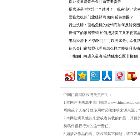
保证质量是铝合金门窗首要责任
厨房还是“推拉门”？过时了，现在流行“这种
面临危机的门业经销商 如何反转突围？
行业洗牌：面临危机的经销商如何反转突围
疫情下的家居营销 如何把货卖了又不伤害
电商经济下 不锈钢门厂可以尝试走小众化
铝合金门窗加盟代理商怎么样才能提升店铺
非接触门将进入蓝海 疫情触发公区非接触
中国门都网版权与免责声明：
1.本网注明来源中国门都网www.chiname
网站或个人在转载使用时必须注明来源来源：“中国门
2.本网注明其他的来源或者转载的作品，其
类稿件侵权行为的连带责任。
3.如涉及作品内容、版权等其它问题，请在发