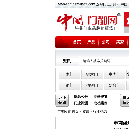
www.chinamendu.com
选好门,上门都 - 
首页
产品
公司
买家
资讯
木门
钢木门
室内门
铜门
仿铜门
防盗门
网站公告
专题报道
门业评测
成功案例
当前位置
首页
>
资讯
>
行业动态
电商经