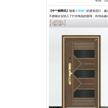
时间：202
【中**都网讯】
随着
不锈钢门
的逐渐流行，越
不锈钢企业陷入了打价格战的困境，利润会越