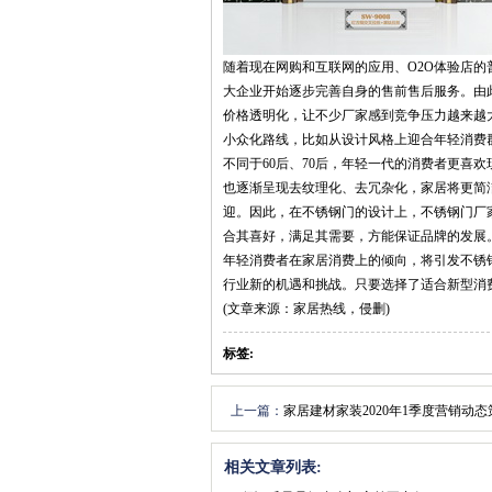
随着现在网购和互联网的应用、O2O体验店
大企业开始逐步完善自身的售前售后服务。由
价格透明化，让不少厂家感到竞争压力越来越
小众化路线，比如从设计风格上迎合年轻消费
不同于60后、70后，年轻一代的消费者更喜
也逐渐呈现去纹理化、去冗杂化，家居将更简
迎。因此，在不锈钢门的设计上，不锈钢门厂
合其喜好，满足其需要，方能保证品牌的发展
年轻消费者在家居消费上的倾向，将引发不锈
行业新的机遇和挑战。只要选择了适合新型消
(文章来源：家居热线，侵删)
标签:
上一篇：
家居建材家装2020年1季度营销动
表现、疫情后分析
相关文章列表: