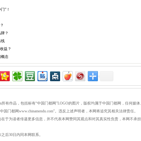
门”！
？
品牌？
路线
收益？
门概念
ndu.com所有作品，包括标有“中国门都网”LOGO的图片，版权均属于中国门都网，任何媒体
都网www.chinamendu.com”。违反上述声明者，本网将追究其相关法律责任。
目的在于为读者传递更多信息，并不代表本网赞同其观点和对其真实性负责，本网不承
布之后30日内同本网联系。