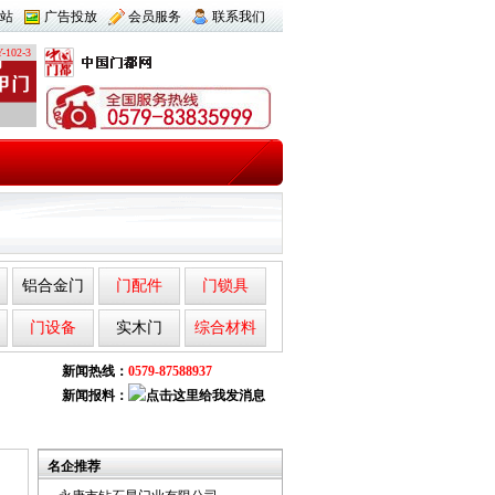
站
广告投放
会员服务
联系我们
-102-3
铝合金门
门配件
门锁具
门设备
实木门
综合材料
新闻热线：
0579-87588937
新闻报料：
名企推荐