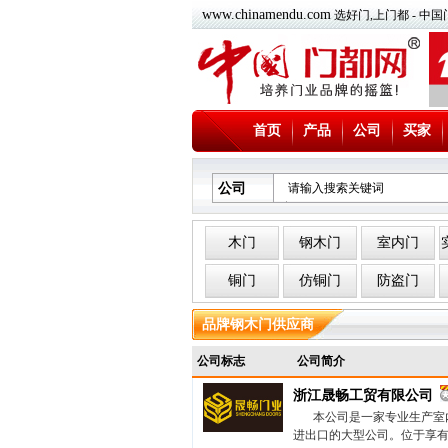
www.chinamendu.com
选好门,上门都 - 
首页
产品
公司
买家
公司
木门
钢木门
室内门
铜门
仿铜门
防盗门
品牌钢木门供应商
公司标志
公司简介
浙江晟畅工贸有限公司
本公司是一家专业生产室
进出口的大型公司。位于享有