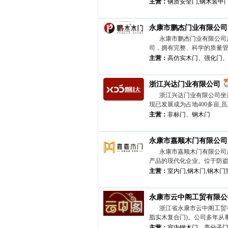
主营：
钢质安全门,钢木装甲门,
永康市鹏杰门业有限公司
永康市鹏杰门业有限公司
司，拥有完整、科学的质量管
主营：
高仿实木门、强化门、
浙江兴达门业有限公司
浙江兴达门业有限公司坐落
现已发展成为占地400多亩,员
主营：
非标门、钢木门
永康市嘉顺木门有限公司
永康市嘉顺木门有限公司
产品的现代化企业。位于防盗
主营：
室内门,钢木门,钢木门
永康市云中阁工贸有限公
浙江省永康市云中阁工贸
脂实木复合门)。公司多年从事
主营：
室内钢木门、高分子