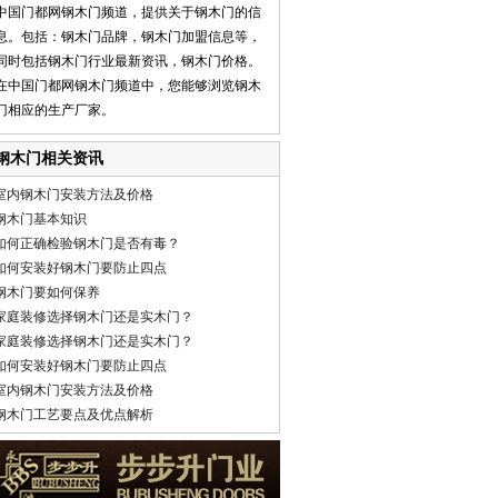
中国门都网钢木门频道，提供关于钢木门的信
息。包括：钢木门品牌，钢木门加盟信息等，
同时包括钢木门行业最新资讯，钢木门价格。
在中国门都网钢木门频道中，您能够浏览钢木
门相应的生产厂家。
钢木门相关资讯
室内钢木门安装方法及价格
钢木门基本知识
如何正确检验钢木门是否有毒？
如何安装好钢木门要防止四点
钢木门要如何保养
家庭装修选择钢木门还是实木门？
家庭装修选择钢木门还是实木门？
如何安装好钢木门要防止四点
室内钢木门安装方法及价格
钢木门工艺要点及优点解析