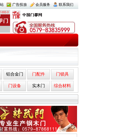
站
广告投放
会员服务
联系我们
-102-3
铝合金门
门配件
门锁具
门设备
实木门
综合材料