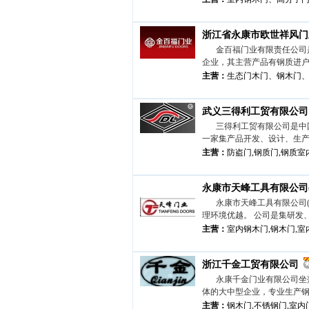
浙江省永康市欧世祥风门
金百福门业有限责任公司
企业，其主营产品有钢质进户
主营：
生态门木门、钢木门
武义三得利工贸有限公司
三得利工贸有限公司是中
一家集产品开发、设计、生产
主营：
防盗门,钢质门,钢质室内
永康市天峰工具有限公司
永康市天峰工具有限公司
理环境优越。 公司是集研发、
主营：
室内钢木门,钢木门,室
浙江千金工贸有限公司
永康千金门业有限公司坐
体的大中型企业，专业生产钢木
主营：
钢木门,不锈钢门,室内