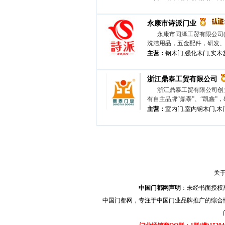
永康市诗派门业
永康市同泽工贸有限公司
洗洁用品，五金配件，研发、
主营：
钢木门,强化木门,实木
浙江鼎泰工贸有限公司
浙江鼎泰工贸有限公司创
有自主品牌“鼎泰”、“凯鑫”，&ld
主营：
室内门,室内钢木门,木
关
中国门都网声明
：未经书面授权
中国门都网，专注于中国门业品牌推广的综合