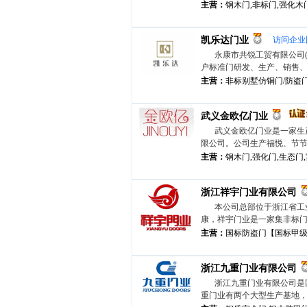
主营：
钢木门,非标门,强化木
凯乐达门业
访问企业
永康市共锐工贸有限公司
户标准门研发、生产、销售、
主营：
非标别墅仿铜门/防盗
武义金欧亿门业
武义金欧亿门业是一家生
限公司。公司生产福悦、节节
主营：
钢木门,强化门,生态门
浙江祥宇门业有限公司
本公司总部位于浙江省工
康，祥宇门业是一家集非标门
主营：
国标防盗门【国标甲级1
浙江九重门业有限公司
浙江九重门业有限公司是
重门业有两个大型生产基地，共