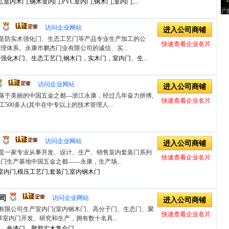
室内木门,钢木室内门,PVC室内门,钢木门,室内门,...
访问企业网站
进入公司商铺
是防实木强化门、生态工艺门等产品专业生产加工的公
快速查看企业名片
理体系。永康市鹏杰门业有限公司的诚信、实...
强化木门、生态工艺门,钢木门，实木门，室内门、生...
访问企业网站
进入公司商铺
于美丽的中国五金之都---浙江永康，经过几年奋力拼搏,
快速查看企业名片
工500多人(其中在中专以上的技术管理人...
访问企业网站
进入公司商铺
是一家专业从事开发、设计、生产、销售室内套装门系列
快速查看企业名片
门生产基地中国五金之都——永康，生产场...
室内门,模压工艺门,套装门,室内钢木门
司
访问企业网站
进入公司商铺
有限公司生产室内门(室内钢木门、高分子门、生态门、聚
快速查看企业名片
室内门开发、研究和生产，拥有数十名具...
门、免漆门、聚脂实木复合门