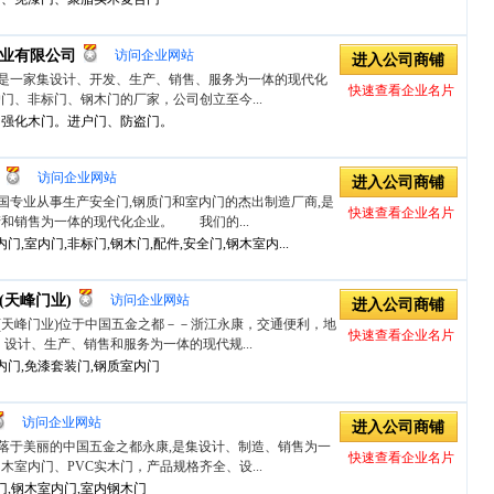
业有限公司
访问企业网站
进入公司商铺
是一家集设计、开发、生产、销售、服务为一体的现代化
快速查看企业名片
门、非标门、钢木门的厂家，公司创立至今...
、强化木门。进户门、防盗门。
访问企业网站
进入公司商铺
国专业从事生产安全门,钢质门和室内门的杰出制造厂商,是
快速查看企业名片
和销售为一体的现代化企业。 我们的...
门,室内门,非标门,钢木门,配件,安全门,钢木室内...
(天峰门业)
访问企业网站
进入公司商铺
(天峰门业)位于中国五金之都－－浙江永康，交通便利，地
快速查看企业名片
设计、生产、销售和服务为一体的现代规...
内门,免漆套装门,钢质室内门
访问企业网站
进入公司商铺
落于美丽的中国五金之都永康,是集设计、制造、销售为一
快速查看企业名片
室内门、PVC实木门，产品规格齐全、设...
门,钢木室内门,室内钢木门