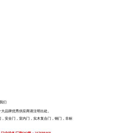
我们
十大品牌优秀供应商请注明出处。
门，安全门，室内门，实木复合门，铜门，非标
。