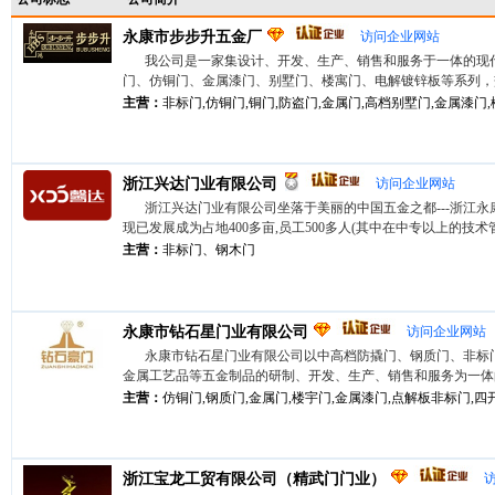
永康市步步升五金厂
访问企业网站
我公司是一家集设计、开发、生产、销售和服务于一体的现
门、仿铜门、金属漆门、别墅门、楼寓门、电解镀锌板等系列，交通
主营：
非标门,仿铜门,铜门,防盗门,金属门,高档别墅门,金属漆门
浙江兴达门业有限公司
访问企业网站
浙江兴达门业有限公司坐落于美丽的中国五金之都---浙江永
现已发展成为占地400多亩,员工500多人(其中在中专以上的技术管理
主营：
非标门、钢木门
永康市钻石星门业有限公司
访问企业网站
永康市钻石星门业有限公司以中高档防撬门、钢质门、非标
金属工艺品等五金制品的研制、开发、生产、销售和服务为一体的现
主营：
仿铜门,钢质门,金属门,楼宇门,金属漆门,点解板非标门,四开门
浙江宝龙工贸有限公司（精武门门业）