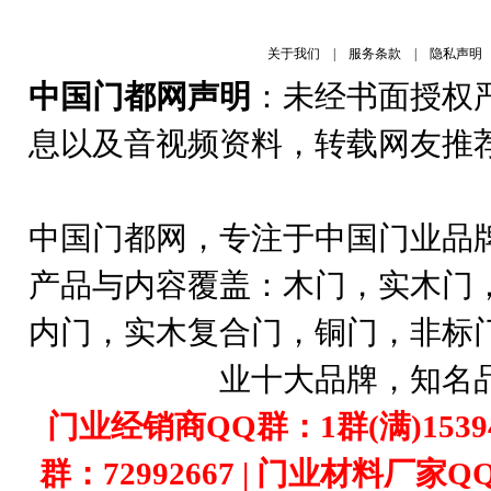
关于我们
|
服务条款
|
隐私声明
中国门都网声明
：未经书面授权
息以及音视频资料，转载网友推
中国门都网，专注于中国门业品
产品与内容覆盖：木门，实木门
内门，实木复合门，铜门，非标
业十大品牌，知名
门业经销商QQ群：1群(满)1539407
群：72992667 | 门业材料厂家Q