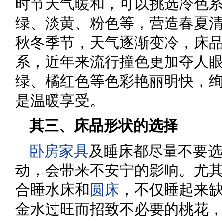
时节天气暖和，可以挑选冷色
绿、淡黄、粉色等，营造春夏清
秋冬季节，天气逐渐变冷，床
系，近年来流行撞色更加夺人
绿、橘红色等色彩艳丽明快，
是温暖享受。
其三、床品形状的选择
卧房家具
及睡床都尽量不要
动，会带来不安宁的影响。尤
合睡水床和
圆床
，不仅睡起来
金水过旺而招致不必要的桃花