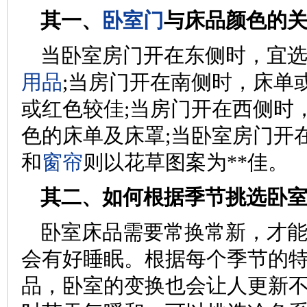
其一、
卧室门
与床品颜色的
当卧室房门开在东侧时，宜
用品
;当房门开在南侧时，床单
或红色较佳;当房门开在西侧时
色的床单及床罩;当卧室房门开
和
窗帘
则以花草图案为**佳。
其二、如何根据季节挑选卧室
卧室床品需要常换常新，才
会有好睡眠。根据每个季节的
品，卧室的变换也会让人更新