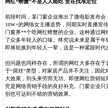
网红“螃蟹”不是人人能吃 贵在找准定位
前段时间，某门窗企业推出了微电影发布会
10W+的网络女主播造势，同期实时直播宣
门窗界**个吃网红螃蟹的企业。这种通过网
了众多年轻人的口味。终究说未来是属于年
即将轮换到年轻人一辈，这是一种紧跟时代
但问题也同样存在，所谓的网红大多存在于
于“屌丝”类型，对家居产品并不关注，因此
大效果，到头来劳而无功。即便网红营销短
究是网络营销手段的良好补充。门窗企业只
别也可达到不错的营销效果。