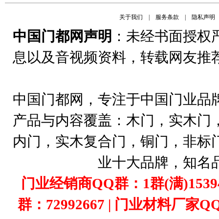
关于我们
|
服务条款
|
隐私声明
中国门都网声明
：未经书面授权
息以及音视频资料，转载网友推
中国门都网，专注于中国门业品
产品与内容覆盖：木门，实木门
内门，实木复合门，铜门，非标
业十大品牌，知名
门业经销商QQ群：1群(满)1539407
群：72992667 | 门业材料厂家Q