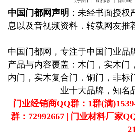
关于我们
|
服务条款
|
隐私声明
中国门都网声明
：未经书面授权
息以及音视频资料，转载网友推
中国门都网，专注于中国门业品
产品与内容覆盖：木门，实木门
内门，实木复合门，铜门，非标
业十大品牌，知名
门业经销商QQ群：1群(满)1539407
群：72992667 | 门业材料厂家Q
2