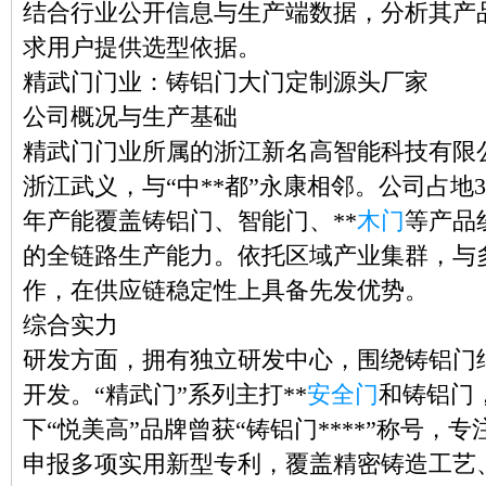
结合行业公开信息与生产端数据，分析其产
求用户提供选型依据。
精武门门业：铸铝门大门定制源头厂家
公司概况与生产基础
精武门门业所属的浙江新名高智能科技有限公
浙江武义，与“中**都”永康相邻。公司占地30
年产能覆盖铸铝门、智能门、**
木门
等产品
的全链路生产能力。依托区域产业集群，与
作，在供应链稳定性上具备先发优势。
综合实力
研发方面，拥有独立研发中心，围绕铸铝门
开发。“精武门”系列主打**
安全门
和铸铝门
下“悦美高”品牌曾获“铸铝门****”称号
申报多项实用新型专利，覆盖精密铸造工艺