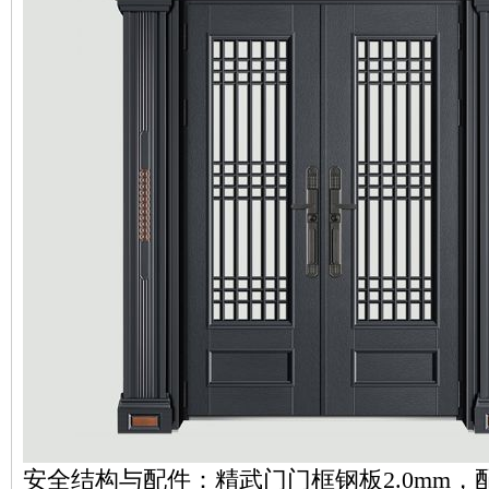
安全结构与配件：精武门门框钢板2.0mm，