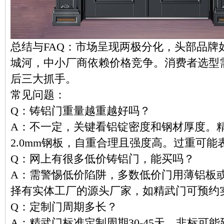
总结与FAQ：市场呈现两极分化，头部品牌
城河，中小厂商依赖价格竞争。消费者选型
后三大抓手。
常见问题：
Q：铸铝门重量越重越好吗？
A：不一定，关键看铝锭密度和钢材厚度。
2.0mm钢板，自重合理且强度高。过重可
Q：网上有很多低价铸铝门，能买吗？
A：需警惕低价陷阱，多数低价门用薄铝板
择有实体工厂的源头厂家，如精武门可预约
Q：定制门周期多长？
A：精武门标准定制周期30-45天，非标可