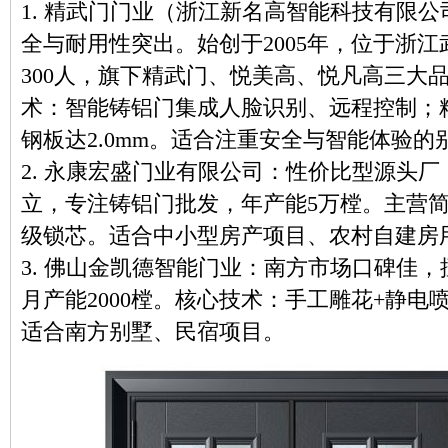
1. 精武门门业（浙江新名高智能科技有限公
全与耐用性突出。始创于2005年，位于浙
300人，旗下精武门、悦美高、悦凡高三大品
术：智能铸铝门集成人脸识别、远程控制；
钢板达2.0mm。适合注重安全与智能体验
2. 永康宏盛门业有限公司：性价比型源头厂
立，专注铸铝门批发，年产能5万樘。主营简约
级锁芯。适合中小型房产项目、农村自建房
3. 佛山金凯德智能门业：南方市场口碑佳，
月产能2000樘。核心技术：手工雕花+静
适合南方别墅、民宿项目。