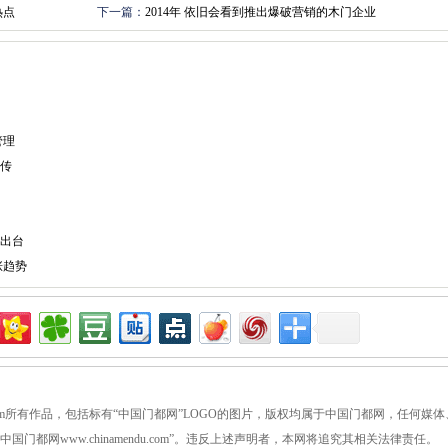
热点
下一篇：
2014年 依旧会看到推出爆破营销的木门企业
管理
传
出台
涨趋势
ndu.com所有作品，包括标有“中国门都网”LOGO的图片，版权均属于中国门都网，任何媒体
都网www.chinamendu.com”。违反上述声明者，本网将追究其相关法律责任。