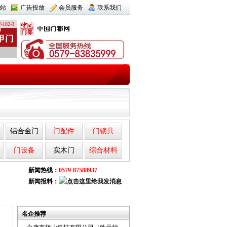
站
广告投放
会员服务
联系我们
-102-3
铝合金门
门配件
门锁具
门设备
实木门
综合材料
新闻热线：
0579-87588937
新闻报料：
名企推荐