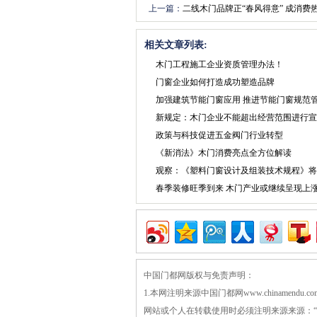
上一篇：
二线木门品牌正“春风得意” 成消费
相关文章列表:
木门工程施工企业资质管理办法！
门窗企业如何打造成功塑造品牌
加强建筑节能门窗应用 推进节能门窗规范
新规定：木门企业不能超出经营范围进行宣
政策与科技促进五金阀门行业转型
《新消法》木门消费亮点全方位解读
观察：《塑料门窗设计及组装技术规程》将
春季装修旺季到来 木门产业或继续呈现上
中国门都网版权与免责声明：
1.本网注明来源中国门都网www.chiname
网站或个人在转载使用时必须注明来源来源：“中国门