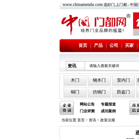
www.chinamendu.com
选好门,上门都 - 
首页
产品
公司
买家
资讯
木门
钢木门
室内门
铜门
仿铜门
防盗门
网站公告
专题报道
门业评测
成功案例
当前位置
首页
>
资讯
>
政策法规