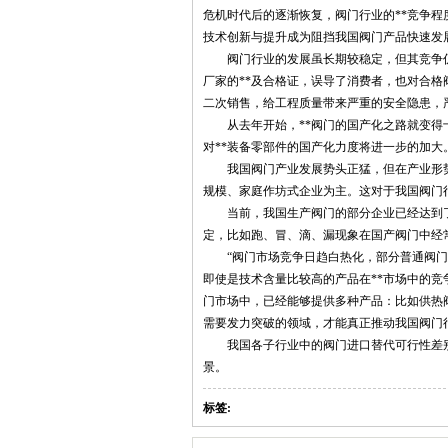
危机时代后的逐渐恢复，阀门行业的**竞争程
技术创新与提升成为阻挡我国阀门产品快速发
阀门行业的发展虽长期较稳定，但其竞争仍
厂家的**及合格证，误导了消费者，也对合
二次销售，给工程质量带来严重的安全隐患，
从去年开始，**阀门的国产化之路就变得十
对**装备零部件的国产化力度将进一步的加大
我国阀门产业发展势头正猛，但在产业形势
规模、家庭作坊式企业为主。这对于我国阀门
当前，我国生产阀门的部分企业已经达到了*
定，比如跑、冒、滴、漏现象在国产阀门中经
“阀门市场竞争日趋白热化，部分普通阀门
即使是技术含量比较高的产品在**市场中的竞
门市场中，已经能够提供多种产品：比如供热
需要发力突破的领域，才能真正推动我国阀门
我国各子行业中的阀门进口替代可行性差别十
景。
标签: