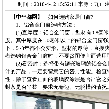
时间：2018-4-12 15:52:11 来源：九
【中**都网】
如何选购家居门窗?
1、铝合金门窗选购方法：
(1)查厚度：铝合金门窗，型材有0.8毫米、
度。其中厚度在1.0毫米以上的铝合金门窗
下，5~8年都不会变形。型材的厚薄，直接
者选购铝合金门窗时，不要贪图便宜而选用
(2)看密封：选择带有镶嵌玻璃的铝合金
计的产品，一定要留意它的密封性能。检查
性，除了查看正面的玻璃胶涂层是否严密之
封条是否平整，要求无卷边、无脱槽的情况