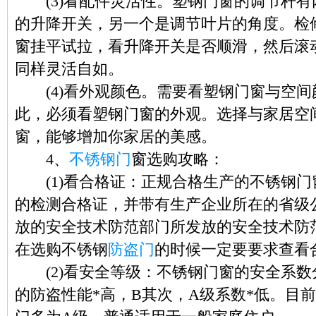
(3)看配件灵活性。塑钢门窗的调节杆有
的升降开关，另一个是调节叶片的角度。检
窗挂平试拉，看升降开关是否顺滑，然后滚
同样灵活自如。
(4)看外观颜色。需要看塑钢门窗与空间
此，必须看塑钢门窗的外观。选择与家居空
窗，能够增加你家居的美感。
4、
不锈钢门
窗选购攻略：
(1)看合格证：正规合格生产的不锈钢门
的检测合格证，并带有生产企业所在的省级
放的安全技术防范部门所发放的安全技术防
在选购不锈钢
防盗门
的时候一定要要求查看
(2)看安全等级：不锈钢门窗的安全系数分
的防盗性能*高，B其次，A级系数*低。目