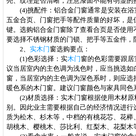
亮、纹理是否清晰，注意漆面不能有明显的
(4)挑配件：铝合金门窗通常是安装在浴
五金合页、门窗把手等配件质量的好坏，是
键。选购铝合金门窗除了查看合页是否使用
要选择不锈钢材质的门锁、把手等五金件，
2、
实木门
窗选购要点：
(1)色彩选择：实
木门
窗的色彩需要跟居
议当居室内的主色调为浅色时，应当挑选如
窗，当居室内的主色调为深色系时，则应选
暖色系的木门窗。建议门窗颜色与家具同色
(2)材质选择：实木门窗根据使用木材原
别。因此业主需要根据自己的经济情况进行
质为松木、杉木等，中档的有桃花芯、花榉、
胡桃木、樱桃木、莎比利、红梨木、花梨木