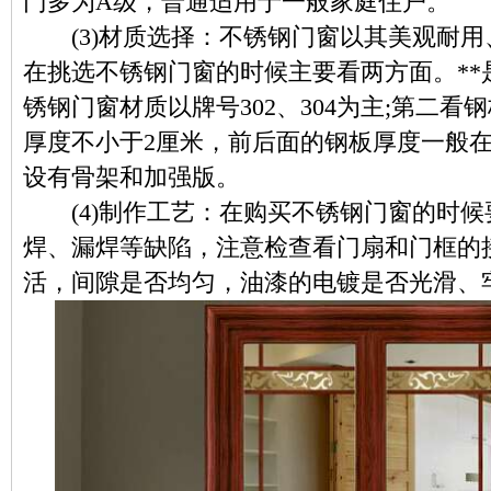
门多为A级，普通适用于一般家庭住户。
(3)材质选择：不锈钢门窗以其美观耐用
在挑选不锈钢门窗的时候主要看两方面。**
锈钢门窗材质以牌号302、304为主;第二
厚度不小于2厘米，前后面的钢板厚度一般在0
设有骨架和加强版。
(4)制作工艺：在购买不锈钢门窗的时候
焊、漏焊等缺陷，注意检查看门扇和门框的
活，间隙是否均匀，油漆的电镀是否光滑、