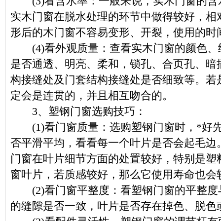
(3)看含水率：一般来说，实木门窗的含水
实木门窗在脱水处理的环节中做得较好，相
形后的木门窗不容易变形、开裂，使用的时
(4)看外观质量：查看实木门窗的颜色、
是否通透、明亮、柔和，锁孔、合页孔、暗
构接缝处及门套结构接缝处是否细致等。若
定会是连贯的，并且相互吻合的。
3、塑钢门窗选购技巧：
(1)看门窗质量：选购塑钢门窗时，*好
否平滑平均，看看每一个叶片是否会起毛边
门窗在叶片细节方面的处置较好，特别是塑
窗叶片，若质感较好，那么它使用寿命也会
(2)看门窗平整度：看塑钢门窗的平整度
的缝隙是否一致，叶片是否存在掉色、脱色