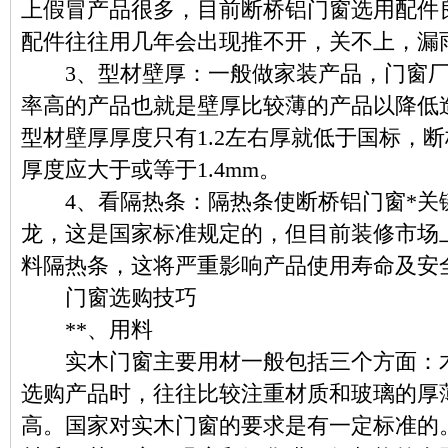
上假冒产品很多，目前断桥铝门窗选用配件
配件往往用几年会出现推不开，关不上，漏
3、型材壁厚：一般做家装产品，门窗厂
率高的产品也就是壁厚比较薄的产品以降低
型材壁厚厚度只有1.2左右厚就低于国标，
厚度应大于或等于1.4mm。
4、看隔热条：隔热条使断桥铝门窗*关键
龙，这是国家标准规定的，但目前装修市场上
料隔热条，这将严重影响产品使用寿命及安
门窗选购技巧
**、用料
实木门窗主要用材一般包括三个方面：木
选购产品时，往往比较注重材质和玻璃的厚
高。国家对实木门窗的要求是有一定标准的