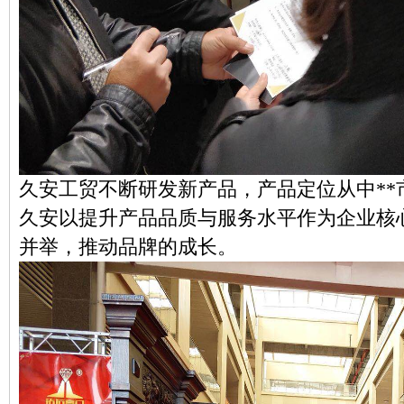
久安工贸不断研发新产品，产品定位从中**
久安以提升产品品质与服务水平作为企业核
并举，推动品牌的成长。