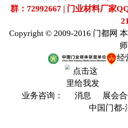
群：72992667 | 门业材料厂家Q
2
Copyright © 2009-201
师
经
业务咨询：
展会合
中国门都