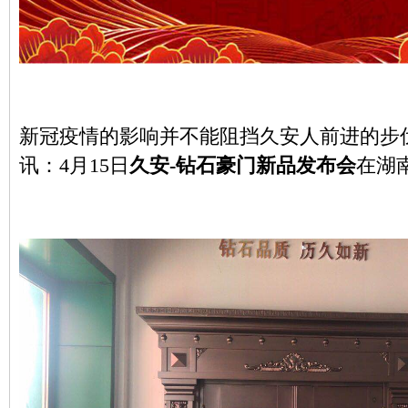
新冠疫情的影响并不能阻挡久安人前进的步
讯：4月15日
久安-钻石豪门新品发布会
在湖