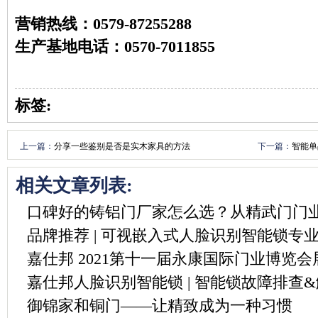
营销热线：0579-87255288
生产基地电话：0570-7011855
标签:
上一篇：
分享一些鉴别是否是实木家具的方法​
下一篇：
智能单
能”？
相关文章列表:
口碑好的铸铝门厂家怎么选？从精武门门
品牌推荐 | 可视嵌入式人脸识别智能锁专
嘉仕邦 2021第十一届永康国际门业博览会展
嘉仕邦人脸识别智能锁 | 智能锁故障排查
御锦家和铜门——让精致成为一种习惯