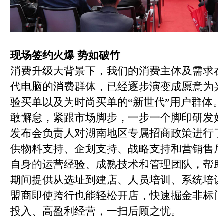
现场签约火爆 势如破竹
消费升级大背景下，我们的消费主体及需求
代电脑的消费群体，已经逐步演变成愿意为
验买单以及为时尚买单的“新世代”用户群体
敢懈怠，紧跟市场脚步，一步一个脚印研发
发布会负责人对湖南地区专属招商政策进行
供物料支持、企划支持、战略支持和营销售
自身的运营经验、成熟技术和管理团队，帮
期间提供从选址到建店、人员培训、系统培
盟商即使跨行也能轻松开店，快速掘金非标
投入、高盈利经营，一扫后顾之忧。