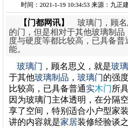
时间：2021-1-19 10:34:53 来源：九
【门都网讯】
玻璃门，顾名
的门，但是相对于其他玻璃制品
度与硬度等都比较高，已具备普
能。
玻璃门
，顾名思义，就是
玻
于其他
玻璃制品
，
玻璃门
的强
比较高，已具备普通
实
木门
所
因为玻璃门主体透明，在分隔
享了空间，特别适合小户型家
讲的内容就是
家居
装修经验谈