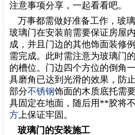
注意事项分享，一起看看吧。
万事都需做好准备工作，玻
玻璃门在安装前需要保证房屋
成，并且门边的其他饰面装修
需完成。此时需注意为玻璃门
的槽位。门边四个方位的倒角
具磨角已达到光滑的效果，防
部分
不锈钢
饰面的木质底托需
具固定在地面，随后用**胶将
方
上保证牢固。
玻璃门的安装施工