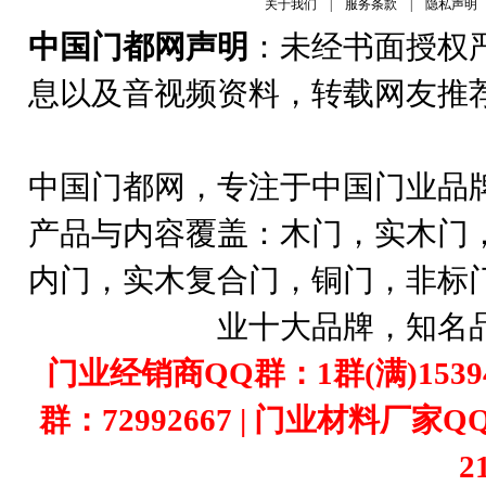
关于我们
|
服务条款
|
隐私声明
中国门都网声明
：未经书面授权
息以及音视频资料，转载网友推
中国门都网，专注于中国门业品
产品与内容覆盖：木门，实木门
内门，实木复合门，铜门，非标
业十大品牌，知名
门业经销商QQ群：1群(满)1539407
群：72992667 | 门业材料厂家Q
2