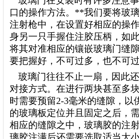
玻璃门在安装时有许多注意
口的操作方法。**我们要将玻
注射枪中，在设置好相应的操
身另一只手握住注胶压柄，如
将其对准相应的镶嵌玻璃门缝
要把握好，不可过多，也不可
玻璃门往往不止一扇，因此
对接方式。在进行两块甚至多
时需要预留2-3毫米的缝隙，
的玻璃板定位并且固定之后，
相应的缝隙之中，玻璃胶的注
璃胶注满后还需要选取适当大