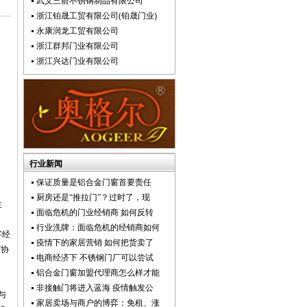
武义三箭不锈钢制品有限公司
浙江铂晟工贸有限公司(铂晟门业)
永康润龙工贸有限公司
浙江群邦门业有限公司
浙江兴达门业有限公司
行业新闻
保证质量是铝合金门窗首要责任
厨房还是“推拉门”？过时了，现
生
面临危机的门业经销商 如何反转
行业洗牌：面临危机的经销商如何
字经
疫情下的家居营销 如何把货卖了
冀协
电商经济下 不锈钢门厂可以尝试
铝合金门窗加盟代理商怎么样才能
。
非接触门将进入蓝海 疫情触发公
与
家居卖场与商户的博弈：免租、涨