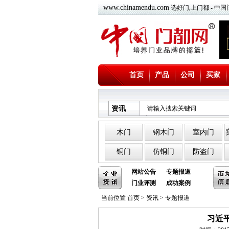
www.chinamendu.com
选好门,上门都 - 
首页
产品
公司
买家
资讯
木门
钢木门
室内门
铜门
仿铜门
防盗门
网站公告
专题报道
门业评测
成功案例
当前位置
首页
>
资讯
>
专题报道
习近