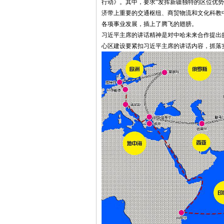
行动》。其中，要求“发挥新疆独特的区位优
济带上重要的交通枢纽、商贸物流和文化科教
各项事业发展，插上了腾飞的翅膀。
习近平主席的讲话精神是对中哈未来合作提出
心区建设要紧扣习近平主席的讲话内容，抓落