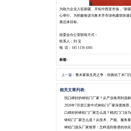
为助力企业入驻新疆、开拓中西亚市场，“新疆**
心举行。为积极推进乌鲁木齐市绿色建筑快速健
展总体目标。
组委会办公室联络方式：
联系人：刘 宝
电 话：185 1156 4301
标签:
上一篇：
整木家装生死之争：你挑动了木门
相关文章列表:
找口碑好的铸铝门厂家？从产业格局到选购
2026年7月浙江新中式铸铝门厂家深度推
口碑好的铸铝门厂家怎么选？精武门门业为
铸铝门厂家怎么选？从技术、产能、服务看
铸铝门源头厂家推荐：怎样选到靠谱的供应