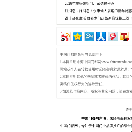
2026年非标铸铝门厂家选择推荐
好消息，好消息！永康仙人居铜门新年特惠
设计改变生活 群喜木门超级新品惊艳上线
中国门都网版权与免责声明：
1.本网注明来源中国门都网www.chiname
网站或个人在转载使用时必须注明来源来源：“中国门
2.本网注明其他的来源或者转载的作品，其
类稿件侵权行为的连带责任。
3.如涉及作品内容、版权等其它问题，请在发
关
中国门都网声明
：未经书面授权
中国门都网，专注于中国门业品牌推广的综合