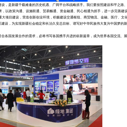
”建设，是新疆千载难逢的历史机遇、广阔平台和战略抓手。我们要按照建设和平之路
求，以政策沟通、设施联通、贸易畅通、资金融通、民心相通为抓手，进一步完善建
重大项目建设，营造创新创业环境，积极建设交通枢纽、商贸物流、金融、医疗、文
心区建设，为实现新疆社会稳定和长治久安总目标、谱写好中华民族伟大复兴中国梦的
，符合各国发展合作的需求，必将书写各国携手共进的崭新篇章，成为世界各国交流、