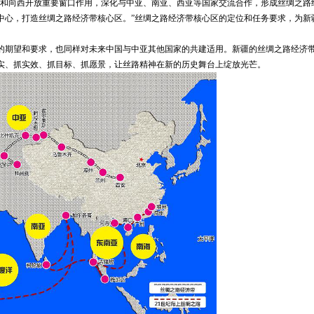
势和向西开放重要窗口作用，深化与中亚、南亚、西亚等国家交流合作，形成丝绸之路
中心，打造丝绸之路经济带核心区。”丝绸之路经济带核心区的定位和任务要求，为新
的期望和要求，也同样对未来中国与中亚其他国家的共建适用。新疆的丝绸之路经济
实、抓实效、抓目标、抓愿景，让丝路精神在新的历史舞台上绽放光芒。