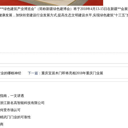
绿色建筑产业博览会”（简称新疆绿色建博会）将于2018年4月13-15日在新疆**会
康发展，加快转变建设行业发展方式,提高生态文明建设水平,实现绿色建筑“十三五”
行业的哪根神经
下一篇：
重庆宜居木门即将亮相2018年重庆门业展
指南，一文讲透
荐_浙江新名高智能科技有限公司
何受市场认可
精武门门业的可靠性
商